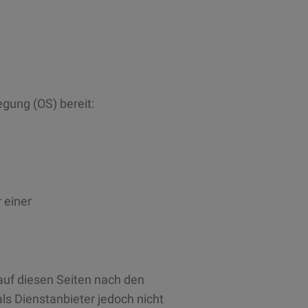
egung (OS) bereit:
r einer
auf diesen Seiten nach den
ls Dienstanbieter jedoch nicht