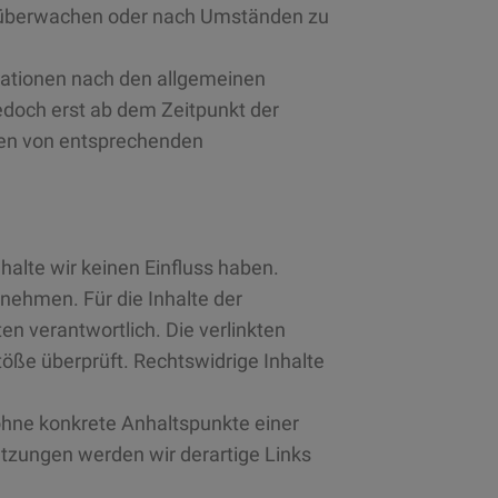
zu überwachen oder nach Umständen zu
mationen nach den allgemeinen
jedoch erst ab dem Zeitpunkt der
den von entsprechenden
halte wir keinen Einfluss haben.
nehmen. Für die Inhalte der
ten verantwortlich. Die verlinkten
öße überprüft. Rechtswidrige Inhalte
 ohne konkrete Anhaltspunkte einer
tzungen werden wir derartige Links