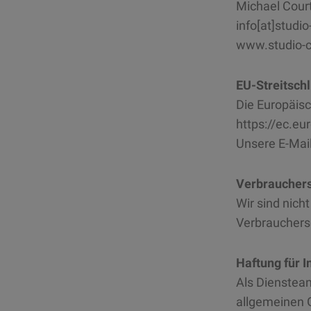
Michael Cour
info[at]studi
www.studio-c
EU-Streitsch
Die Europäisc
https://ec.e
Unsere E-Mai
Verbrauchers
Wir sind nicht
Verbrauchers
Haftung für I
Als Dienstean
allgemeinen G