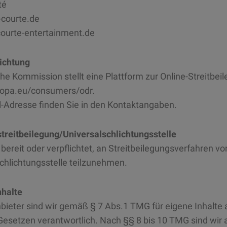
té
o-courte.de
ourte-entertainment.de
lichtung
he Kommission stellt eine Plattform zur Online-Streitbeil
uropa.eu/consumers/odr.
l-Adresse finden Sie in den Kontaktangaben.
treitbeilegung/Universalschlichtungsstelle
 bereit oder verpflichtet, an Streitbeilegungsverfahren vo
chlichtungsstelle teilzunehmen.
nhalte
bieter sind wir gemäß § 7 Abs.1 TMG für eigene Inhalte 
esetzen verantwortlich. Nach §§ 8 bis 10 TMG sind wir a