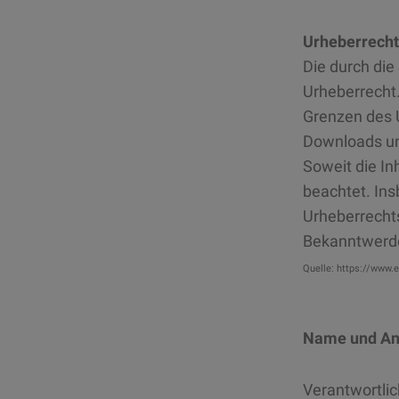
Urheberrecht
Die durch die
Urheberrecht.
Grenzen des U
Downloads und
Soweit die In
beachtet. Ins
Urheberrecht
Bekanntwerde
Quelle:
https://www.e
Name und Ans
Verantwortlic