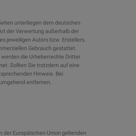
 Seiten unterliegen dem deutschen
 Art der Verwertung außerhalb der
 jeweiligen Autors bzw. Erstellers.
ommerziellen Gebrauch gestattet.
, werden die Urheberrechte Dritter
et. Sollten Sie trotzdem auf eine
tsprechenden Hinweis. Bei
 umgehend entfernen.
en der Europäischen Union geltenden