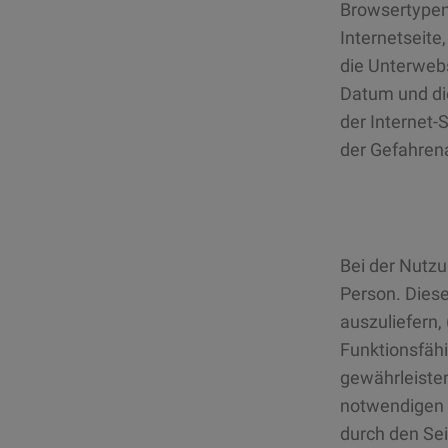
Browsertypen
Internetseite
die Unterwebs
Datum und die 
der Internet-
der Gefahren
Bei der Nutzu
Person. Diese
auszuliefern,
Funktionsfähi
gewährleisten
notwendigen 
durch den Sei