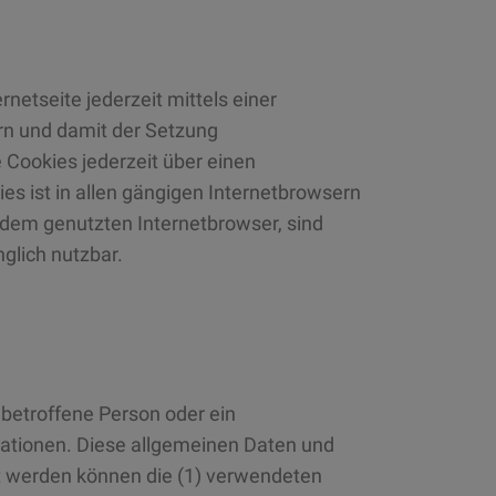
netseite jederzeit mittels einer
rn und damit der Setzung
 Cookies jederzeit über einen
s ist in allen gängigen Internetbrowsern
n dem genutzten Internetbrowser, sind
nglich nutzbar.
e betroffene Person oder ein
ationen. Diese allgemeinen Daten und
st werden können die (1) verwendeten