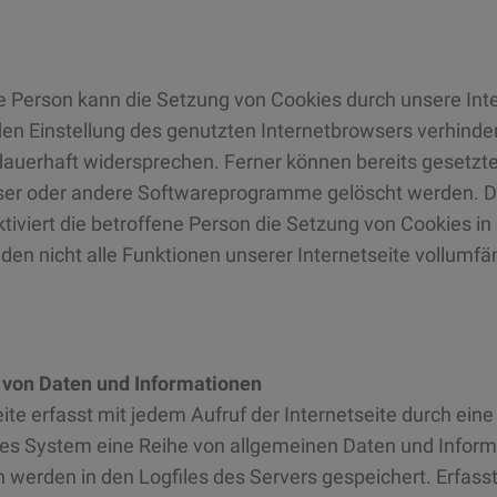
e Person kann die Setzung von Cookies durch unsere Inter
en Einstellung des genutzten Internetbrowsers verhinde
auerhaft widersprechen. Ferner können bereits gesetzte
ser oder andere Softwareprogramme gelöscht werden. Die
tiviert die betroffene Person die Setzung von Cookies i
en nicht alle Funktionen unserer Internetseite vollumfä
g von Daten und Informationen
eite erfasst mit jedem Aufruf der Internetseite durch ein
tes System eine Reihe von allgemeinen Daten und Inform
 werden in den Logfiles des Servers gespeichert. Erfas