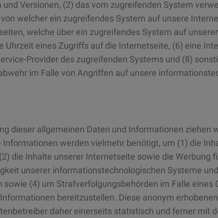
 und Versionen, (2) das vom zugreifenden System verwen
, von welcher ein zugreifendes System auf unsere Interne
eiten, welche über ein zugreifendes System auf unserer 
Uhrzeit eines Zugriffs auf die Internetseite, (6) eine Int
Service-Provider des zugreifenden Systems und (8) sonst
abwehr im Falle von Angriffen auf unsere informationst
ng dieser allgemeinen Daten und Informationen ziehen w
 Informationen werden vielmehr benötigt, um (1) die Inha
 (2) die Inhalte unserer Internetseite sowie die Werbung f
gkeit unserer informationstechnologischen Systeme und 
 sowie (4) um Strafverfolgungsbehörden im Falle eines C
Informationen bereitzustellen. Diese anonym erhobene
tenbetreiber daher einerseits statistisch und ferner mit