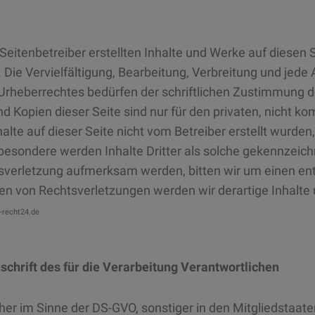
 Seitenbetreiber erstellten Inhalte und Werke auf diesen
 Die Vervielfältigung, Bearbeitung, Verbreitung und jede
rheberrechtes bedürfen der schriftlichen Zustimmung des
 Kopien dieser Seite sind nur für den privaten, nicht k
halte auf dieser Seite nicht vom Betreiber erstellt wurden
besondere werden Inhalte Dritter als solche gekennzeichn
sverletzung aufmerksam werden, bitten wir um einen en
n von Rechtsverletzungen werden wir derartige Inhalte
-recht24.de
chrift des für die Verarbeitung Verantwortlichen
her im Sinne der DS-GVO, sonstiger in den Mitgliedstaat