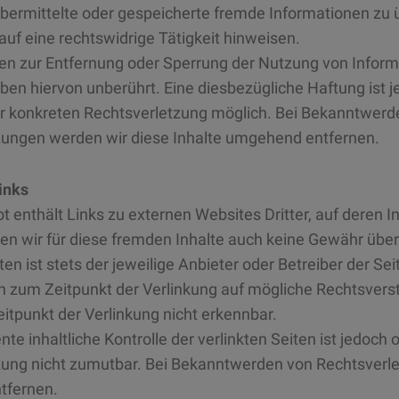
, übermittelte oder gespeicherte fremde Informationen 
 auf eine rechtswidrige Tätigkeit hinweisen.
gen zur Entfernung oder Sperrung der Nutzung von Infor
ben hiervon unberührt. Eine diesbezügliche Haftung ist 
er konkreten Rechtsverletzung möglich. Bei Bekanntwer
zungen werden wir diese Inhalte umgehend entfernen.
inks
 enthält Links zu externen Websites Dritter, auf deren In
n wir für diese fremden Inhalte auch keine Gewähr über
ten ist stets der jeweilige Anbieter oder Betreiber der Sei
 zum Zeitpunkt der Verlinkung auf mögliche Rechtsverst
tpunkt der Verlinkung nicht erkennbar.
te inhaltliche Kontrolle der verlinkten Seiten ist jedoch
zung nicht zumutbar. Bei Bekanntwerden von Rechtsverle
tfernen.