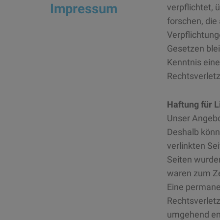
Impressum
verpflichtet
forschen, die
Verpflichtun
Gesetzen blei
Kenntnis ein
Rechtsverlet
Haftung für L
Unser Angebot
Deshalb könne
verlinkten Sei
Seiten wurden
waren zum Zei
Eine permanen
Rechtsverlet
umgehend en