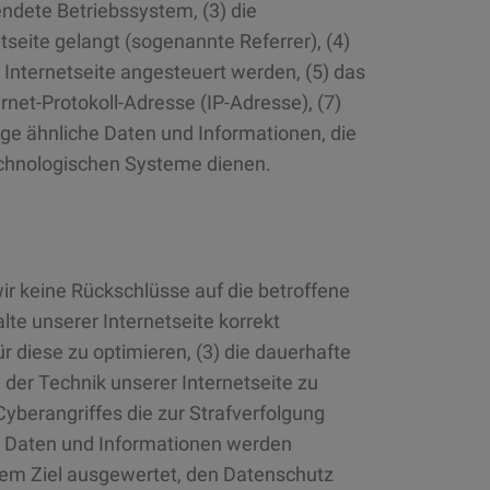
dete Betriebssystem, (3) die
tseite gelangt (sogenannte Referrer), (4)
Internetseite angesteuert werden, (5) das
ernet-Protokoll-Adresse (IP-Adresse), (7)
ige ähnliche Daten und Informationen, die
echnologischen Systeme dienen.
ir keine Rückschlüsse auf die betroffene
lte unserer Internetseite korrekt
ür diese zu optimieren, (3) die dauerhafte
der Technik unserer Internetseite zu
yberangriffes die zur Strafverfolgung
n Daten und Informationen werden
 dem Ziel ausgewertet, den Datenschutz