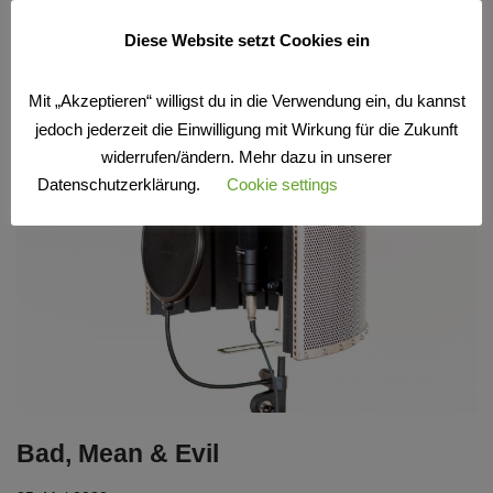
und Auto Gunnar Sadlowski eine…
Weiterlesen »
Diese Website setzt Cookies ein
Mit „Akzeptieren“ willigst du in die Verwendung ein, du kannst
jedoch jederzeit die Einwilligung mit Wirkung für die Zukunft
widerrufen/ändern. Mehr dazu in unserer
Datenschutzerklärung.
Cookie settings
Akzeptieren
Bad, Mean & Evil