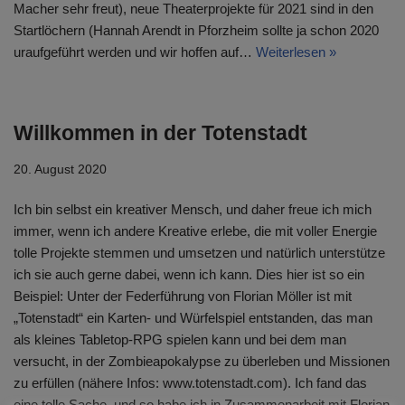
Macher sehr freut), neue Theaterprojekte für 2021 sind in den
Startlöchern (Hannah Arendt in Pforzheim sollte ja schon 2020
uraufgeführt werden und wir hoffen auf…
Weiterlesen »
Willkommen in der Totenstadt
20. August 2020
Ich bin selbst ein kreativer Mensch, und daher freue ich mich
immer, wenn ich andere Kreative erlebe, die mit voller Energie
tolle Projekte stemmen und umsetzen und natürlich unterstütze
ich sie auch gerne dabei, wenn ich kann. Dies hier ist so ein
Beispiel: Unter der Federführung von Florian Möller ist mit
„Totenstadt“ ein Karten- und Würfelspiel entstanden, das man
als kleines Tabletop-RPG spielen kann und bei dem man
versucht, in der Zombieapokalypse zu überleben und Missionen
zu erfüllen (nähere Infos: www.totenstadt.com). Ich fand das
eine tolle Sache, und so habe ich in Zusammenarbeit mit Florian