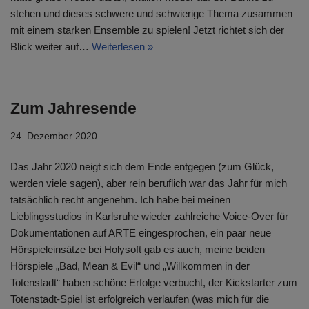
stehen und dieses schwere und schwierige Thema zusammen
mit einem starken Ensemble zu spielen! Jetzt richtet sich der
Blick weiter auf…
Weiterlesen »
Zum Jahresende
24. Dezember 2020
Das Jahr 2020 neigt sich dem Ende entgegen (zum Glück,
werden viele sagen), aber rein beruflich war das Jahr für mich
tatsächlich recht angenehm. Ich habe bei meinen
Lieblingsstudios in Karlsruhe wieder zahlreiche Voice-Over für
Dokumentationen auf ARTE eingesprochen, ein paar neue
Hörspieleinsätze bei Holysoft gab es auch, meine beiden
Hörspiele „Bad, Mean & Evil“ und „Willkommen in der
Totenstadt“ haben schöne Erfolge verbucht, der Kickstarter zum
Totenstadt-Spiel ist erfolgreich verlaufen (was mich für die