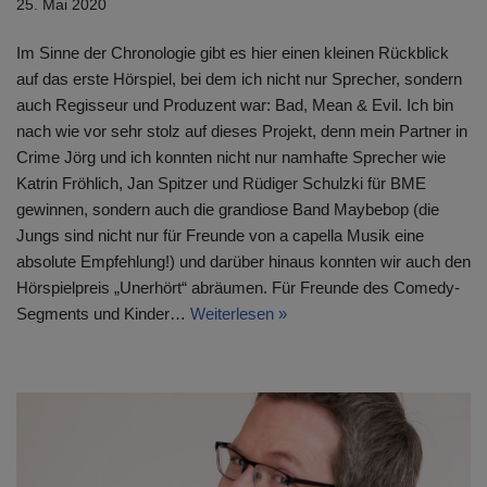
25. Mai 2020
Im Sinne der Chronologie gibt es hier einen kleinen Rückblick
auf das erste Hörspiel, bei dem ich nicht nur Sprecher, sondern
auch Regisseur und Produzent war: Bad, Mean & Evil. Ich bin
nach wie vor sehr stolz auf dieses Projekt, denn mein Partner in
Crime Jörg und ich konnten nicht nur namhafte Sprecher wie
Katrin Fröhlich, Jan Spitzer und Rüdiger Schulzki für BME
gewinnen, sondern auch die grandiose Band Maybebop (die
Jungs sind nicht nur für Freunde von a capella Musik eine
absolute Empfehlung!) und darüber hinaus konnten wir auch den
Hörspielpreis „Unerhört“ abräumen. Für Freunde des Comedy-
Segments und Kinder…
Weiterlesen »