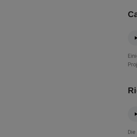
Ca
Ein
Pro
Ri
Die