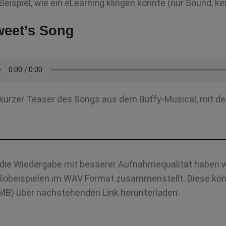
 Beispiel, wie ein eLearning klingen könnte (nur Sound, kei
eet’s Song
 kurzer Teaser des Songs aus dem Buffy-Musical, mit de
 die Wiedergabe mit besserer Aufnahmequalität haben wi
iobeispielen im WAV Format zusammenstellt. Diese kön
MB) über nachstehenden Link herunterladen.