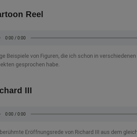
rtoon Reel
ige Beispiele von Figuren, die ich schon in verschiedene
jekten gesprochen habe.
chard III
 berühmte Eröffnungsrede von Richard III aus dem glei