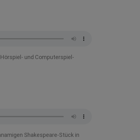
n Hörspiel- und Computerspiel-
chnamigen Shakespeare-Stück in