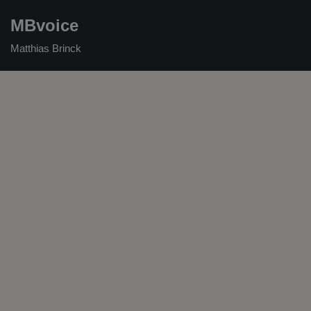
MBvoice
Zum
Matthias Brinck
Inhalt
springen