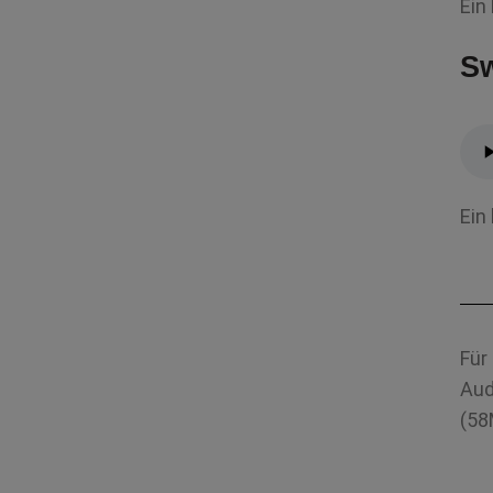
Ein
Sw
Ein
Für
Aud
(58